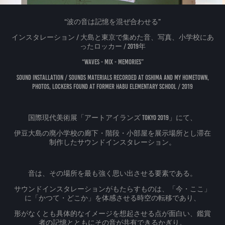
“波の音は記憶を混ぜ合わせる”
インスタレーション / 大島と東京で集めた音、写真、小学校にあ
ったロッカー / 2019年
“Waves - Mix - Memories”
Sound Installation / Sounds Materials Recorded at Oshima and My Hometown,
Photos, Lockers found at Former Habu Elementary School / 2019
国際現代美術展「アートアイランズ TOKYO 2019」にて、
伊豆大島の廃小学校の廊下・階段・小部屋を展示場所とし滞在
制作したサウンドインスタレーション。
音は、その場所を最も強く思い出させる要素である。
サウンドインスタレーションがもたらすものは、「今・ここ」
に「かつて・どこか」を体感させる時空の転移であり、
形がなくとも具体的なイメージを想起させる点が面白い、鑑賞
者の記憶とともにその音が共有できるかぎり。