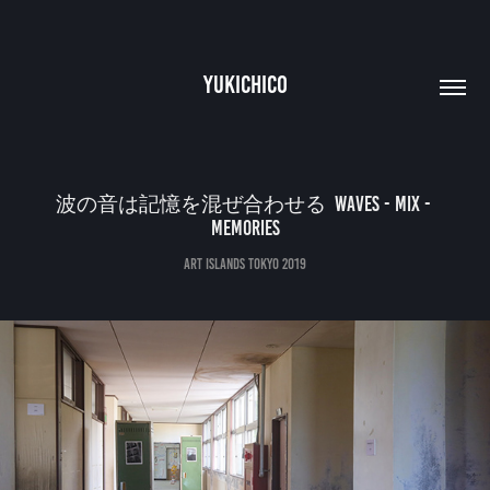
YUKICHICO
波の音は記憶を混ぜ合わせる  Waves - Mix - 
Memories
Art Islands Tokyo 2019