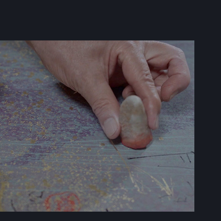
a Filmed and edited by Renki Yamasaki
2020