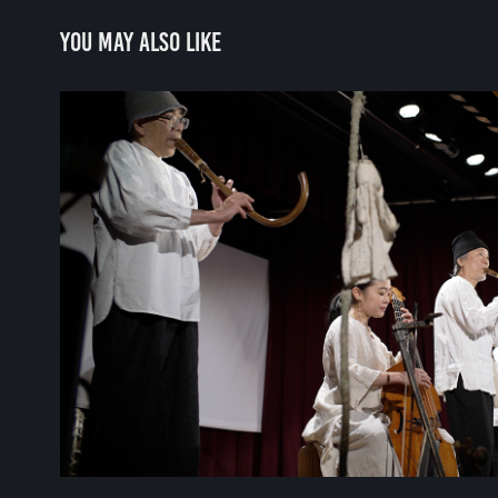
You may also like
ロバの音楽座 | コンサート＆ワーク
田こどもの芸術祭 Vol
2022