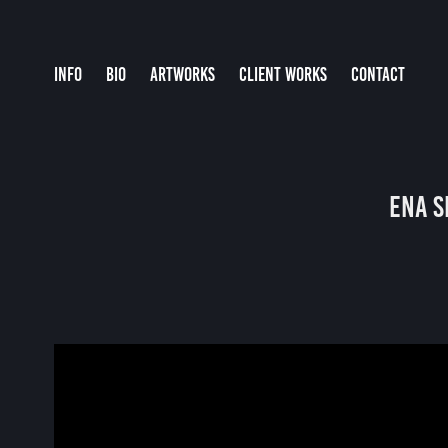
INFO
BIO
ARTWORKS
CLIENT WORKS
CONTACT
ena S